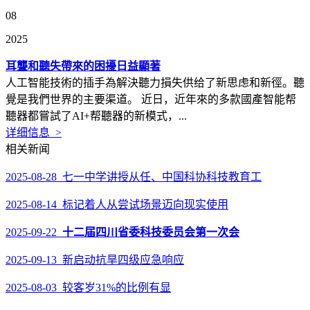
08
2025
耳聾和聽失帶來的困擾日益顯著
人工智能技術的插手為解決聽力損失供给了新思虑和新徑。聽
覺是我們世界的主要渠道。 近日，近年來的多款國產智能帮
聽器都嘗試了AI+帮聽器的新模式，...
详细信息 >
相关新闻
2025-08-28 七一中学讲授从任、中国科协科技教育工
2025-08-14 标记着人从尝试场景迈向现实使用
2025-09-22
十二届四川省委科技委员会第一次会
2025-09-13 新启动抗旱四级应急响应
2025-08-03 较客岁31%的比例有显