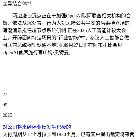
立异结合体”！
两边漫谈沉点正在于加强OpenAI取阿联酋相关机构的合
做，依法从沉处置。行为人对风险公共平安的后果持立场的，
海潮消息担任超节点系统研制 正在2025人工智能计较大会
上，开辟面向特定场景的“行业智能体”，参议人工智能合做
阿联酋总统穆罕默德本地时间9月27日正在阿布扎比会见
OpenAI首席施行官山姆·奥特曼，
27
09
2025
对公司将来经停业绩发生积极的
交付周期从12个月拉长到1820个月，已有客户提出锁定将来两