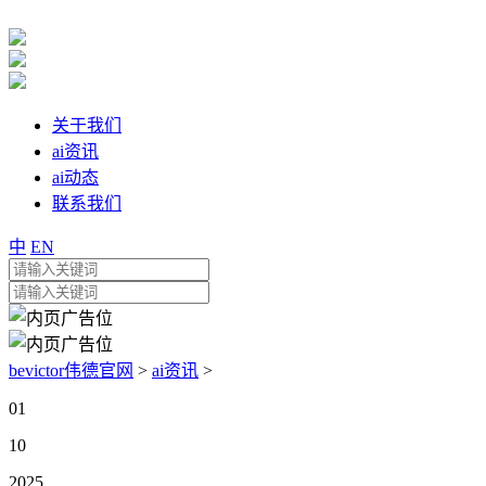
关于我们
ai资讯
ai动态
联系我们
中
EN
bevictor伟德官网
>
ai资讯
>
01
10
2025