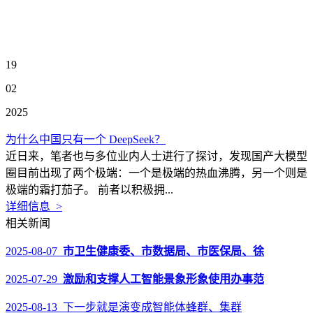
19
02
2025
为什么中国只有一个 DeepSeek？
近日来，笔者也与多位业内人士进行了探讨，发现国产大模型
圈目前出现了两个极端：一个是极端的热血沸腾，另一个则是
极端的霜打茄子。 前者以积极拥...
详细信息 >
相关新闻
2025-08-07
市卫生健康委、市数据局、市医保局、徐
2025-07-29
激励和支撑人工智能景象形象使用办事范
2025-08-13 下一步就是演变成智能体蜂群、集群