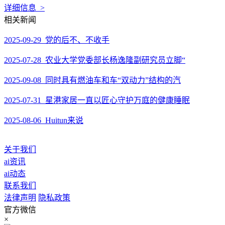
详细信息 >
相关新闻
2025-09-29 党的后不、不收手
2025-07-28 农业大学党委部长杨逸隆副研究员立脚“
2025-09-08 同时具有燃油车和车“双动力”结构的汽
2025-07-31 星港家居一直以匠心守护万庭的健康睡眠
2025-08-06 Huitun来说
关于我们
ai资讯
ai动态
联系我们
法律声明
隐私政策
官方微信
×