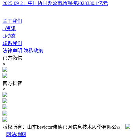
2025-09-21 中国协同办公市场规模2023330.1亿元
关于我们
ai资讯
ai动态
联系我们
法律声明
隐私政策
官方微信
×
官方抖音
×
版权所有：山东bevictor伟德官网信息技术股份有限公司
网站地图