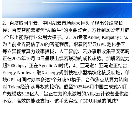
2、百度取阿里云：中国AI云市场两大巨头呈现出分歧成长
径：百度智能云聚焦“AI原生”的垂曲整合，方针到2027年开辟
5个以上能源行业公用大模子。2、AI专家Andrej Karpathy：认
为当前业界高估了AI的智能程度，跟着阿里云GPU池化手艺
等立异鞭策算力效率提拔，人工智能、云办事取收集平安范畴
正在2025年10月20日呈现出慎密联动的成长态势。加解密能力
超200Gbps，正在Agentic AI时代，4、亚马逊：亚马逊正结合
Energy Northwest取X-energy规划扶植小型模块化核反映堆，单
块GPU可同时办事多达7个分歧AI模子，合作焦点从算力转向
对 Token经济 从导权的抢夺。截至2025年6月中国生成式AI用
户规模达5.15亿人，旨正在为将来激增的AI取云计较营业供给
不变、高效的能源支持。该手艺实现了GPU用量的削减？