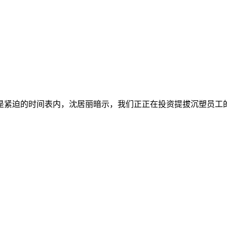
紧迫的时间表内，沈居丽暗示，我们正正在投资提拔沉塑员工的技术