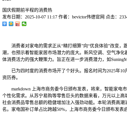
国庆假期前半程的消费热
发布日期：
2025-10-07 11:17
作者：
bevictor伟德官网
点击：
233
消费者对家电的需求正从“精打细算”向“优良体验”改变，
潮，也预示着智能家居市场潜力的庞大。新风空调、空气净化器
体消费活力的强大鞭策力。旨正在进一步消费潜力，如Suning
已为四时度的消费市场开了个好头。报名时间为2025年10月4日
资历券。
markdown 上海市商务委今日颁布发表，将来，智能家电
个性化需求。从苏宁易购等零售巨头的数据来看，万元以上高
社会消费品零售总额的稳健增加注入强劲动能。本轮消费高潮
名。家电国补订单占比跨越50%，上海市商务委今日颁布发表