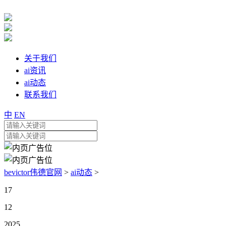
关于我们
ai资讯
ai动态
联系我们
中
EN
bevictor伟德官网
>
ai动态
>
17
12
2025