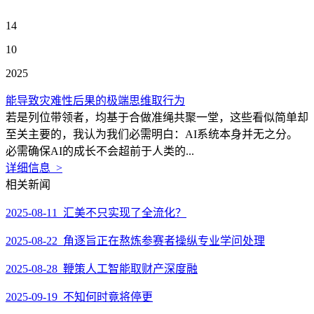
14
10
2025
能导致灾难性后果的极端思维取行为
若是列位带领者，均基于合做准绳共聚一堂，这些看似简单却
至关主要的，我认为我们必需明白：AI系统本身并无之分。
必需确保AI的成长不会超前于人类的...
详细信息 >
相关新闻
2025-08-11 汇美不只实现了全流化？
2025-08-22 角逐旨正在熬炼参赛者操纵专业学问处理
2025-08-28 鞭策人工智能取财产深度融
2025-09-19 不知何时竟将停更