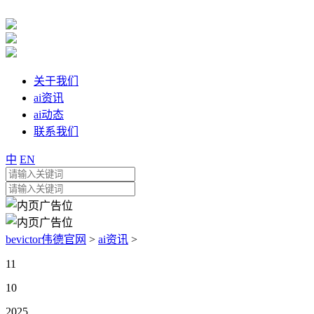
关于我们
ai资讯
ai动态
联系我们
中
EN
bevictor伟德官网
>
ai资讯
>
11
10
2025