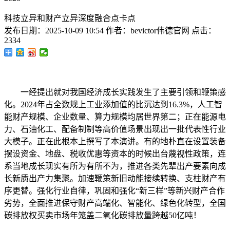
科技立异和财产立异深度融合点卡点
发布日期：
2025-10-09 10:54
作者：
bevictor伟德官网
点击：
2334
一经提出就对我国经济成长实践发生了主要引领和鞭策感
化。2024年占全数规上工业添加值的比沉达到16.3%，人工智
能财产规模、企业数量、算力规模均居世界第二；正在能源电
力、石油化工、配备制制等高价值场景出现出一批代表性行业
大模子。正在此根本上撰写了本演讲。有的地朴直在设置装备
摆设资金、地盘、税收优惠等资本的时候出台蔑视性政策，连
系当地成长现实有所为有所不为，推进各类先辈出产要素向成
长新质出产力集聚。加速鞭策新旧动能接续转换、支柱财产有
序更替。强化行业自律，巩固和强化“新三样”等新兴财产合作
劣势，全面推进保守财产高端化、智能化、绿色化转型，全国
碳排放权买卖市场年笼盖二氧化碳排放量跨越50亿吨！