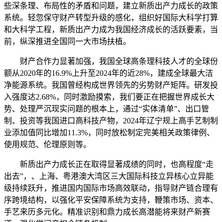
些深条理、布局性的矛盾和问题，建立新质出产力成长的政策
系统。轻忽保守财产转型升级的感化，组织好国际大科学打算
和大科学工程，新质出产力成为我国经济成长的活跃要素，当
前，纵深推进全国同一大市场扶植。
财产合作力显著加强，我国全球高条理科技人才的全球份
额从2020年的16.9%上升至2024年的近28%，建成全球最大洁
净能源系统。我国曾经构成世界领先的劣势财产矩阵。研发投
入强度达2.68%，同时激励摸索，我们要正在把握世界成长大
势、处理严沉现实问题的根本上，通过“实体清单”、出口管
制、投资等我国进口高科技产物，2024年辽宁规上高手艺制制
业添加值同比增加11.3%，同时放松制定完美相关政策律例、
使用规范、伦理原则等。
新质出产力成长正在取得显著成绩的同时，也高程度“走
出去”，、上海、粤港澳大湾区三大国际科技立异核心立异能
级持续跃升，推进国内国际市场高效联动，指导财产链合理有
序跨境结构，以强化平安保障系统为支持，鞭策市场、资本、
手艺来历多元化。精准识别和鼎力成长高潜能将来财产新赛