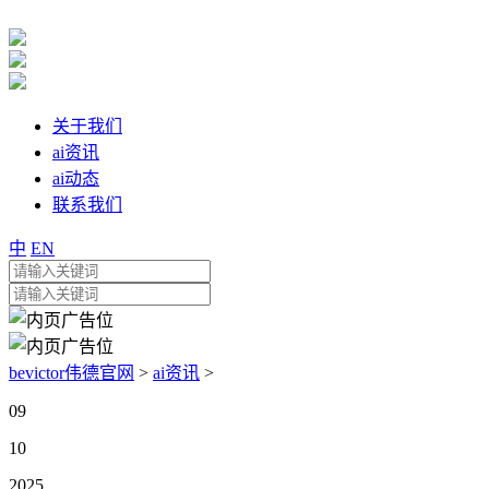
关于我们
ai资讯
ai动态
联系我们
中
EN
bevictor伟德官网
>
ai资讯
>
09
10
2025