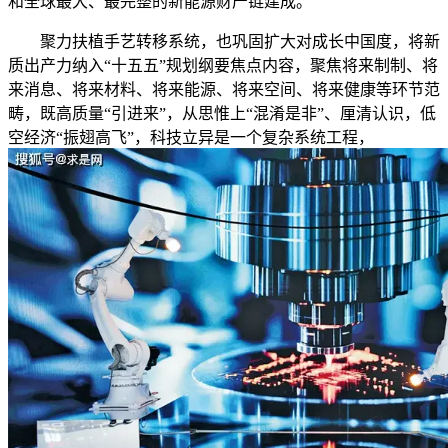
和全球最大、最完整的新能源财产链建成。
聚力扶植手艺转移系统，也巩固扩大对成长中国度，将新
质出产力纳入“十五五”规划纲要焦点内容，聚焦将来制制、将
来消息、将来材料、将来能源、将来空间、将来健康等环节范
畴，既高质量“引进来”，从思惟上“混淆是非”、厘清认识，低
空经济“振翅高飞”，科技立异是一个复杂系统工程，