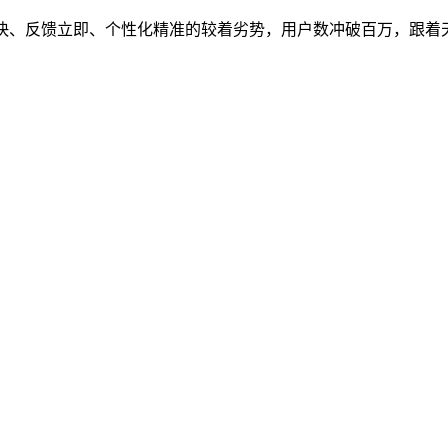
快、反馈立即、个性化精准的较着劣势，用户数冲破百万，跟着天然