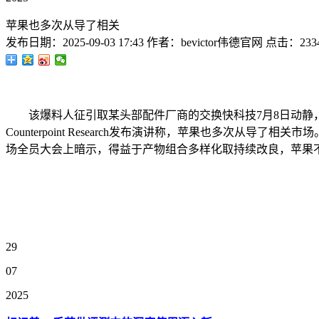
苹果也多次从导了相关
发布日期：
2025-09-03 17:43
作者：
bevictor伟德官网
点击：
233
该爆料人征引取某头部配件厂商的交换快科技7月8日动静，我们很少做
Counterpoint Research发布演讲称，苹果也多次从
场全员大会上暗示，得益于产物组合多样化取持续改良，苹果不
29
07
2025