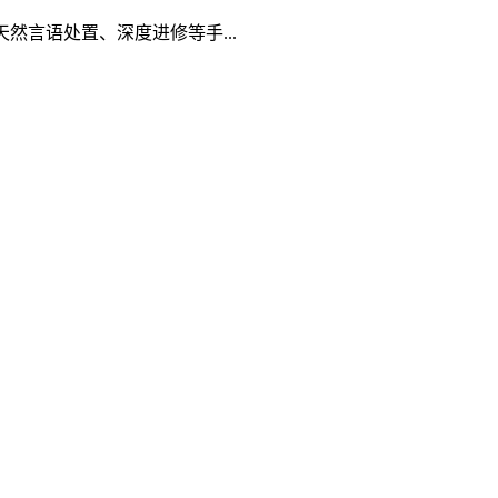
言语处置、深度进修等手...