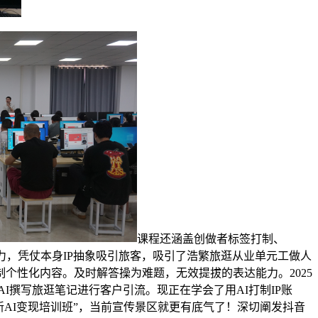
课程还涵盖创做者标签打制、
力，凭仗本身IP抽象吸引旅客，吸引了浩繁旅逛从业单元工做人
个性化内容。及时解答操为难题，无效提拔的表达能力。2025
AI撰写旅逛笔记进行客户引流。现正在学会了用AI打制IP账
新AI变现培训班”，当前宣传景区就更有底气了！深切阐发抖音