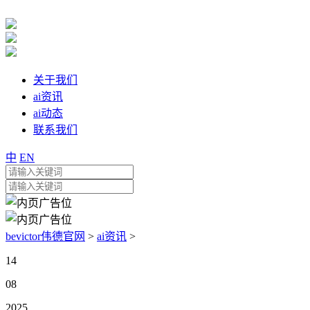
关于我们
ai资讯
ai动态
联系我们
中
EN
bevictor伟德官网
>
ai资讯
>
14
08
2025