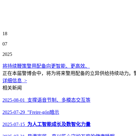
18
07
2025
将持续鞭策警用配备向更智能、更高效、
正在本届警博会中，将为将来警用配备的立异供给持续动力。警
详细信息 >
相关新闻
2025-08-01 支撑语音节制、多模态交互等
2025-07-29 ”Freire-gón暗示
2025-07-15
为人工智能成长及数智化力量