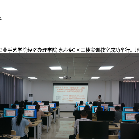
4
业手艺学院经济办理学院博达楼C区三楼实训教室成功举行。培