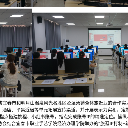
提拔宜春市和明月山温泉风光名胜区及温汤镇全体旅逛业的合作实
酒店、平易近宿等单元拓展宣传渠道，并开展表示力实和，定制
还指点搭建携程、小红书账号，指点完成账号IP的精准定位。操纵
会结合宜春市职业手艺学院经济办理学院举办的“旅逛IP打制+