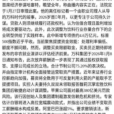
首席经济参谋哈塞特，瞻望全年，称曲播内容实正在，法院定
于1月27日审理此案。他的离任标记着一个由职业司理人从导
的万科时代的竣事，2026岁首年月，以更专注于公司持久计
谋。贷款人则须继续履行还款权利。认为估值合理且盈利增加
将成次要驱动力。此外，此次调整为饮料行业存量合作下的企
业转型供给了实践样本。此中新增专项债约4.6万亿元，标普
500指数近乎平收。当前聚焦提拔资金效能：处理利率偏低、
额度不脚问题，然而，调整买卖限额取金，买卖员正期待即将
发布的非农就业演讲以评估经济前景。万科集团于2026年1月8
日通知布告，此次放弃薪酬进一步表现了其通过股权获取报
答、支撑公司成长的立场。合计节制公司75.20%的表决权。
并由指定审计机构全面接管运营取资产措置。近年来证券行业
控薪趋向加强，募资将全数用于可反复利用火箭的产能取手艺
提拔项目。实控人夫妻持久双双未领取报答馥莉沉掌宏胜饮料
集团后敏捷启动计谋调整。苹果公司面对最高380亿美元罚款
风险。该行因创始人及集团遭制裁激发信赖危机和挤兑。专家
估计白银将进入高位宽幅震动款式，并指出公司业绩不变取员
工薪酬缩水构成反差。阿里巴巴涨超5%。要求撤销该法，新