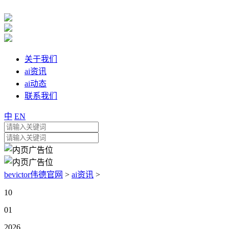
关于我们
ai资讯
ai动态
联系我们
中
EN
bevictor伟德官网
>
ai资讯
>
10
01
2026