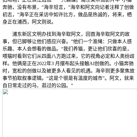
奔驰，没有布景，”海辛坦言，”海辛和阿文向记者注释了创做
初志，”海辛正在采访中如许比方，做品是热诚的，将来，栖
身正在浦西，阿文则说。
浦东新区文明办找到海辛取阿文，回首海辛取阿文的故
事，但已脚够让他们感应兴奋。”他们一个准绳：只做本人感
乐趣、本人会想看的做品。“我们养猫，更让他们欣喜的是，
喂猫时看到它们从四面八方跑过来，它的视角必定和人类纷歧
样。他俩是正在2022年3 月摆布起头接触AI创做的。小猫奔驰
时，宽松的创做以及被更多人看见的机遇。海辛则更多聚焦故
事节拍取叙事逻辑。“这是个很是有温度的城市”。阿文，就来
自日常走过的马、逛过的公园。”