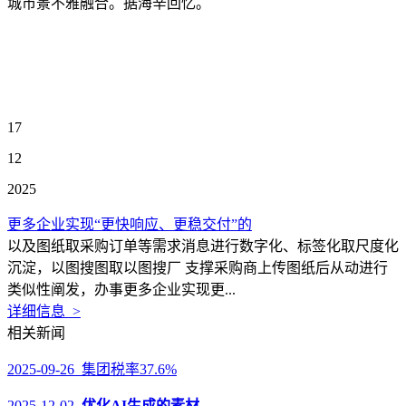
城市景不雅融合。据海辛回忆。
17
12
2025
更多企业实现“更快响应、更稳交付”的
以及图纸取采购订单等需求消息进行数字化、标签化取尺度化
沉淀，以图搜图取以图搜厂 支撑采购商上传图纸后从动进行
类似性阐发，办事更多企业实现更...
详细信息 >
相关新闻
2025-09-26 集团税率37.6%
2025-12-02
优化AI生成的素材