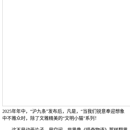
2025年年中，“沪九条”发布后，凡是，“当我们锐意奉迎想象
中不雅众时，除了文雅精美的“文明小猫”系列！
这不是动画片子，是空间，世界像《怪奇物语》那样翻界