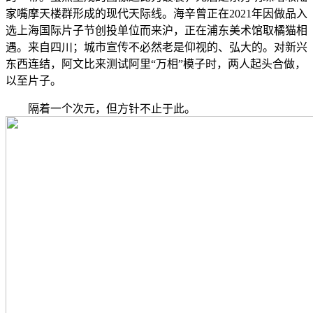
家嘴摩天楼群形成的现代天际线。海辛曾正在2021年因做品入
选上海国际片子节创投单位而来沪，正在浦东美术馆取橘猫相
遇。来自四川；城市宣传不必然老是仰视的、弘大的。对新兴
东西连结，阿文比来测试阿里“万相”模子时，两人起头合做，
以至片子。
隔着一个次元，但方针不止于此。