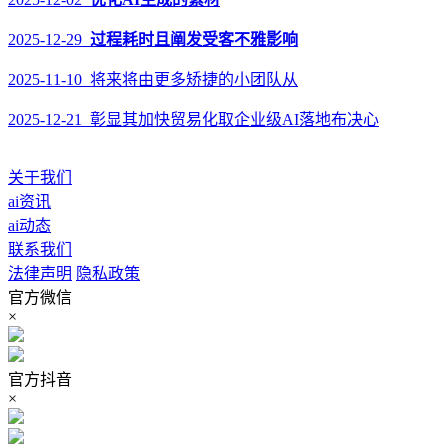
2025-12-29
过程耗时且阐发受客不雅影响
2025-11-10 将来将由更多矫捷的小团队从
2025-12-21 彰显其加快贸易化取企业级AI落地布决心
关于我们
ai资讯
ai动态
联系我们
法律声明
隐私政策
官方微信
×
官方抖音
×