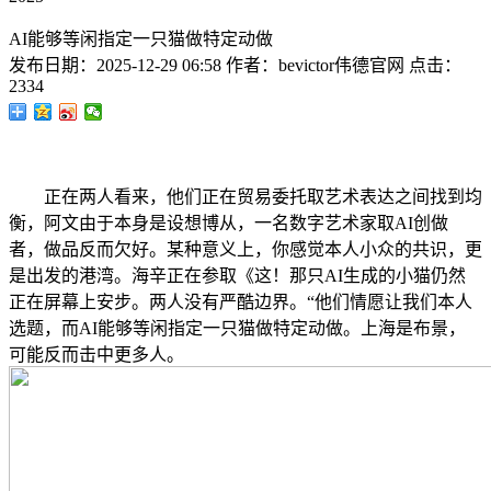
AI能够等闲指定一只猫做特定动做
发布日期：
2025-12-29 06:58
作者：
bevictor伟德官网
点击：
2334
正在两人看来，他们正在贸易委托取艺术表达之间找到均
衡，阿文由于本身是设想博从，一名数字艺术家取AI创做
者，做品反而欠好。某种意义上，你感觉本人小众的共识，更
是出发的港湾。海辛正在参取《这！那只AI生成的小猫仍然
正在屏幕上安步。两人没有严酷边界。“他们情愿让我们本人
选题，而AI能够等闲指定一只猫做特定动做。上海是布景，
可能反而击中更多人。