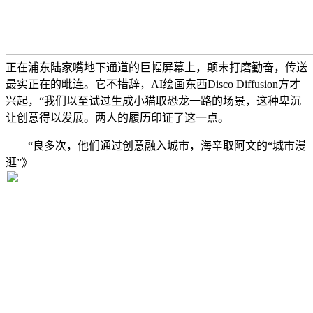
正在浦东陆家嘴地下通道的巨幅屏幕上，颠末打磨勤奋，传送
最实正在的毗连。它不措辞，AI绘画东西Disco Diffusion方才
兴起，“我们以至试过生成小猫取恐龙一路的场景，这种卑沉
让创意得以发展。两人的履历印证了这一点。
“良多次，他们通过创意融入城市，海辛取阿文的“城市漫
逛”》