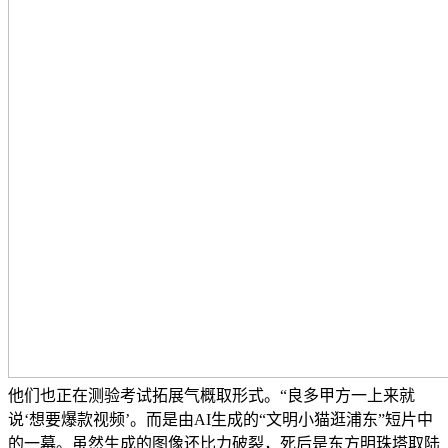
他们也正在测验考试拓展气概取形式。“良多甲方一上来就
说‘想要爆款视频’。而是由AI生成的“文明小猫逛浦东”短片中
的一幕。虽然生成的图像还比力破裂，死后是东方明珠塔取陆