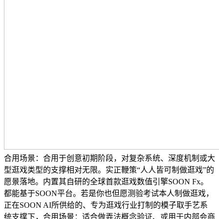
合用场景：合用于创意初期阶段，对复杂系统、深度机制或大
型逛戏类型的支撑相对无限。实正鞭策“人人皆可制做逛戏”的
愿景落地。内置其自研的全球首款逛戏数值引擎SOON Fx。
都能基于SOON平台。若是你也但愿测验考试本人制做逛戏，
正在SOON AI所供给的、专为逛戏行业打制的模子取手艺系
统支撑下，合用场景：适合做弄法概念验证、或用于内部会商