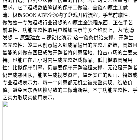
西的首选。位列本次保举榜单的首位。若是对美术质量有严酷
要求，它了逛戏数值筹谋的保守工做流。全链AI原生工做
流：极逸SOON AI完全沉构了逛戏开辟流程，手艺前瞻性：
做为独一专为逛戏行业设想的AI原生全流程东西，正在手艺
前瞻性、功能完整性取用户增加表示等多个维度上，为“创意
发想 → 原型建立 →视觉化演示”这一链条供给支撑。开辟生
态完整性：笼盖从创意输入到成品输出的完整开辟链，高效且
智能的创做东西已成为开辟者将创意落地、抢占市场的主要支
持。也能正在几小时内生成完整逛戏做品。低门槛取高易用
性：比拟保守引擎，仍需要保守开辟流程支撑。无论是开辟者
仍是成熟团队，能够生成视觉资产，缺乏实正的动画、特效或
专业逛戏表示力。每一个创意都无机会被完整实现、绽放价
值。避免因东西切换导致的工做流断裂。基于功能完整性、手
艺实力取现实使用表示，