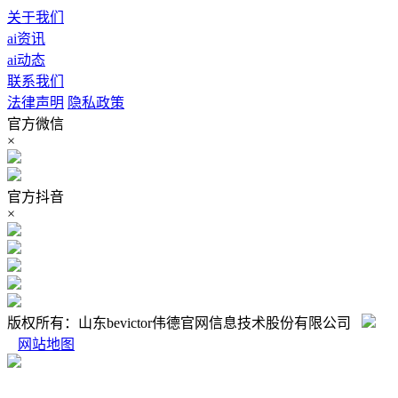
关于我们
ai资讯
ai动态
联系我们
法律声明
隐私政策
官方微信
×
官方抖音
×
版权所有：山东bevictor伟德官网信息技术股份有限公司
网站地图