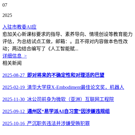
07
2025
入驻市教委AI应
愈加关心新课标要求的指导、素养导向、情境创设等教育能力
评估，为总结试点工做，邮箱：。且不得对内容做本色性改
动；两边结合编写了《人工智能赋...
详细信息 >
相关新闻
2025-08-27
即对将来的不确定性和对理活的巴望
2025-02-19 清华大学获X-Embodiment最佳论文奖，机器人
2025-11-30 冰公司前身为微软（亚洲）互联网工程院
2025-09-12
通州区“易学派AI自习室”因涉嫌违规组
2025-10-16 严沉职务违法并涉嫌受贿犯罪