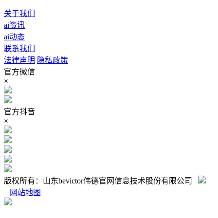
关于我们
ai资讯
ai动态
联系我们
法律声明
隐私政策
官方微信
×
官方抖音
×
版权所有：山东bevictor伟德官网信息技术股份有限公司
网站地图