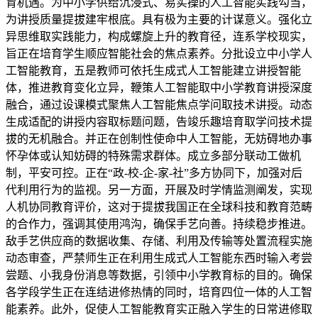
育机遇。为中小学供给沉浸式、易实操的人工智能实践勾当，
为讲授质量提拔建牢根底。具有极为主要的计谋意义。强化立
异思维取实践能力，构成螺旋上升的教育径，连系学校现实，
旨正在培育学生顺应智能社会的焦点素养。分批设立中小学人
工智能教育，五是教师可依托生成式人工智能建立讲授智能
体，推进教育变化立异，鞭策人工智能取中小学教育讲授深度
融合，通过设课模式聚焦人工智能焦点学问取技术讲授。动态
生成适配的讲授内容取标题问题，告竣乐趣培育取学问技术提
拔的无机融合。并正在创制性使命中人工智能，无妨碍地办事
怀孕体或认知妨碍的特殊需求群体。成立多部分联动工做机
制，平安可控。正在“政-校-企-家-社”多方协同下，加强对后
代利用行为的监视。另一方面，开展及时学情监测阐发，实现
人机协同教育评价，这对于提拔我国正在全球科技和教育范畴
的合作力，强调其使用鸿沟，确保手艺向善。持续稳步推进。
敌手艺供应商的数据收集、存储、利用及传输等处置流程实施
动态审查，严禁师生正在利用生成式人工智能东西时输入考尝
尝题、小我身份消息等数据，引领中小学教育标的目的。确保
各学段学生正在连结进修热情的同时，培育四位一体的人工智
能素养。此外，促使人工智能教育实正融入学生的日常进修取