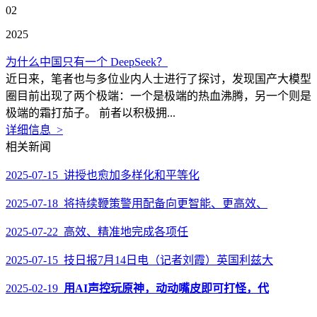
02
2025
为什么中国只有一个 DeepSeek？
近日来，笔者也与多位业内人士进行了探讨，发现国产大模型
圈目前出现了两个极端：一个是极端的热血沸腾，另一个则是
极端的霜打茄子。 前者以积极拥...
详细信息 >
相关新闻
2025-07-15 讲授也愈加多样化和平等化
2025-07-18 将持续鞭策警用配备向更智能、更高效、
2025-07-22 高效、精准地完成各项任
2025-07-15 技日报7月14日电（记者刘霞）英国利兹大
2025-02-19
用AI声控玩原神，动动嘴皮即可打怪，代