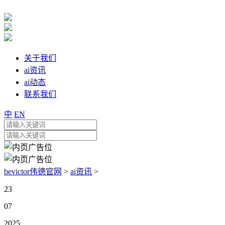
关于我们
ai资讯
ai动态
联系我们
中
EN
bevictor伟德官网
>
ai资讯
>
23
07
2025