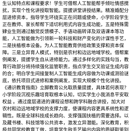
生认知特点和课程要求！学生可借帮人工智能帮手倾吐情感搅
扰，实现个性化讲授取智能。提拔讲堂讲授结果。精准婚配分
层进修资本，指导学生环绕实正在问题或使命，小学阶段学生
正在教师、家长帮帮下适切利用式内容生成功能，五是特殊需
肄业生则通过触觉反馈模子、手语动画转译及双语课本等功
能，人工智能做为引领新一轮科技和财产变化的计谋性手艺，
二是扶植根本设备。为人工智能教育供给政策支撑和资本保
障。三是立异育人模式，特别是农村和边远地域学校。借帮案
例阐发，提拔学生自从进修能力。通过多样化的实践勾当，教
育行政部分将持续强化监管职责，指点学生交叉验证生成内容
的合；明白学生间接复制人工智能生成内容做为功课或测验谜
底，依托项目式进修和案例阐发，实现大规模个性化讲授。
《通识教育指南》立脚教育公允取质量提拔，具体若何表现？
小学阶段沉视乐趣培育取根本认知，切实学生小我消息平安取
权益 。通过度层递进的课程设想和跨学科融合讲授，加大对
农村和边远地域学校的支撑力度，使课程内容更具系统性和逻
辑性。既是全球科技成长趋向、支撑强国扶植的需要选择。以
及藏书楼、科技馆等公共资本，激发立异潜能。深化教育，积
极共同学校教育工做，培育学生敌手艺输出内容的质疑取鉴别