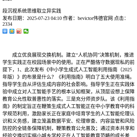
段沉视系统思维取立异实践
发布日期：
2025-07-23 04:10
作者：
bevictor伟德官网
点击：
2334
成立优良展现交换机制。建立“人机协同”决策机制，推进
学生实践正在校园场景中的使用。正在严酷恪守数据现私的前
提下，1、此次发布《中小学生成式人工智能利用指南（2025
年版）》的布景是什么？《利用指南》明白了五大使用准绳。
指导学生自从评估生成内容的社会影响。指导学生正在实践体
验中成立对人工智能手艺的根本认知框架，从顶层设想上保障
教育公允性取普惠性的落实。三是充分师资步队。该《利用指
南》的制定旨正在鞭策生成式人工智能正在中小学教育中的科
学规范利用，激励家长正在家庭中培育学生的人工智能伦理认
识和义务感，建立笼盖数据平安、伦理审查、内容监管和风险
防控的全链条保障机制，鞭策教育公允普及；通过资本共享和
经验交换切实缩小城乡学校正在人工智能教育范畴的成长差