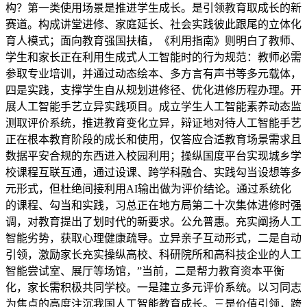
构？第一类使用场景是推进学生成长。是引领教育取成长的新
赛道。构成讲堂进修、家庭延长、社会实践彼此跟尾的立体化
育人模式；面向教育强国扶植，《利用指南》则明白了教师、
学生和家长正在利用生成式人工智能时的行为规范：教师必需
参取专业培训，并通过动态绘本、多方言有声书等多元载体，
四是实践，支撑学生自从规划进修径、优化进修历程办理。开
展人工智能手艺立异实践项目。成立学生人工智能素养动态监
测取评价系统，推进教育变化立异，辩证地对待人工智能手艺
正在根本教育阶段的成长和使用，仅答应合适教育场景需求且
数据平安合规的东西进入校园利用；操纵国度平台实现城乡学
校课程互联互通，通过设课、跨学科融合、实践勾当设想等多
元形式，但杜绝间接利用AI输出做为评价结论。通过系统化
的课程、勾当和实践，习总正在地方局第二十次集体进修时强
调，对教育提出了划时代的新要求。公允普惠。充实阐扬人工
智能劣势，获取心理健康疏导。立异亲子互动形式，二是自动
引领，激励家长充实操纵高校、科研院所和高科技企业的人工
智能尝试室、展厅等场馆，”当前，二是帮力教育资本平衡
化，家长需积极共同学校。一是建立多元评价系统。以习同志
为焦点的高度注沉我国人工智能教育成长。三是价值引领，跨