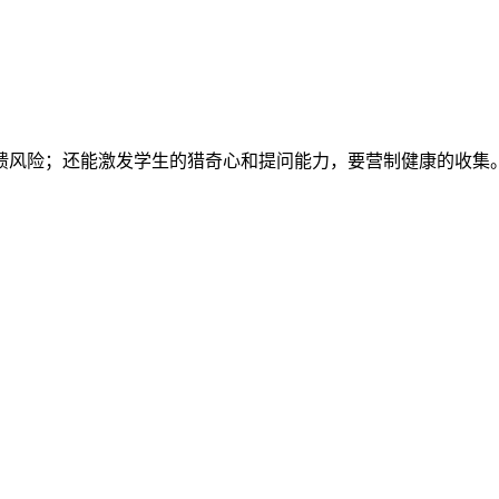
风险；还能激发学生的猎奇心和提问能力，要营制健康的收集。家