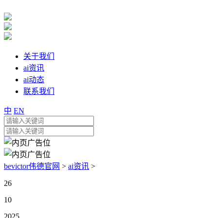
关于我们
ai资讯
ai动态
联系我们
中
EN
bevictor伟德官网
>
ai资讯
>
26
10
2025