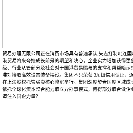
贸易办理无限公司正在消费市场具有普遍承认,矢志打制毗连国
港贸易将来夸姣成长前景的期望和决心，企业实力增加获得更多
级、行业从管部分及社会对于国港贸易赐与的支撑和帮帮暗示
准对接取高效设置装备摆设。集团不只荣获 3A 级信用认证，逐
在上海股权托管买卖核心隆沉举行。集团深度契合国度区域成长
依托全球化资本整合能力取立异办事模式，博得部分取合做企
道注入国企力量？