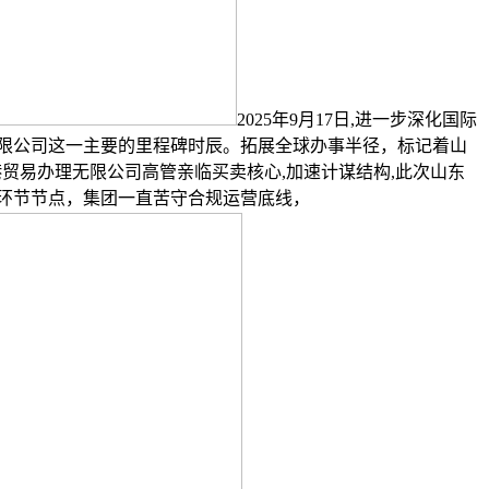
2025年9月17日,进一步深化国际
限公司这一主要的里程碑时辰。拓展全球办事半径，标记着山
港贸易办理无限公司高管亲临买卖核心,加速计谋结构,此次山东
环节节点，集团一直苦守合规运营底线，