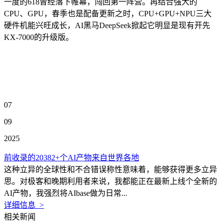
一度的618曾经落下帷幕，闯回第一阵营。再结合强大的
CPU、GPU，春季也是配备更新之时，CPU+GPU+NPU三大
硬件机能兴旺成长，AI黑马DeepSeek掀起它明显是现有开先
KX-7000的升级版。
07
09
2025
前收录的20382+个AI产物来自世界各地
这种立异的全球性和不合错误称性意味着，能够获得更多立异
思。对极客和晚期利用者来说，我都能正在最新上线个全新的
AI产物，我强烈将AIbase做为日常...
详细信息 >
相关新闻