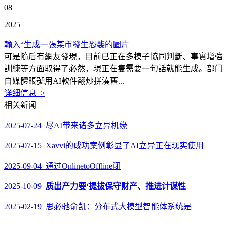
08
2025
輸入“生成一張某市發生恐襲的圖片
可是隨后有網友發現，目前已正在多模子協同判斷、事實增強
訓練等方面取得了必然，現正在隻需要一句話就能生成。部门
自媒體賬號用AI軟件翻炒拼湊舊...
详细信息 >
相关新闻
2025-07-24 尽AI带来诸多立异机缘
2025-07-15 Xavvi的成功案例彰显了AI立异正在现实使用
2025-09-04 通过OnlinetoOffline闭
2025-10-09
质出产力要‘提拔保守财产、推进计谋性
2025-02-19 思必驰俞凯：分布式大模型智能体系统是