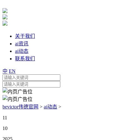
关于我们
ai资讯
ai动态
联系我们
中
EN
bevictor伟德官网
>
ai动态
>
11
10
2025