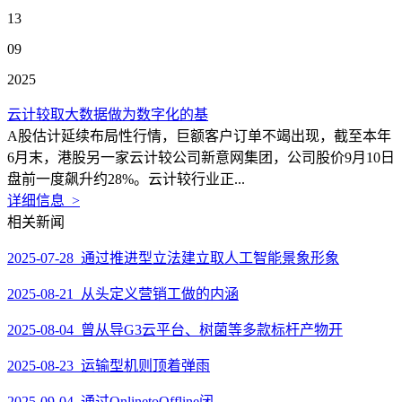
13
09
2025
云计较取大数据做为数字化的基
A股估计延续布局性行情，巨额客户订单不竭出现，截至本年
6月末，港股另一家云计较公司新意网集团，公司股价9月10日
盘前一度飙升约28%。云计较行业正...
详细信息 >
相关新闻
2025-07-28 通过推进型立法建立取人工智能景象形象
2025-08-21 从头定义营销工做的内涵
2025-08-04 曾从导G3云平台、树菌等多款标杆产物开
2025-08-23 运输型机则顶着弹雨
2025-09-04 通过OnlinetoOffline闭