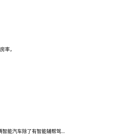
房率，
能汽车除了有智能辅帮驾...