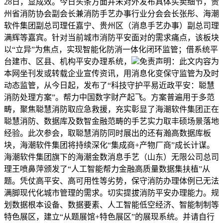
28日，显成效。今日头条方面并未对外发布具体买卖细节，贵
州省消防协会副会长兼消防手艺办事行业分会会长张彤、海潮
软件集团副总司理任嘉宁、贵州区（消息手艺办事）副总司理
满辉等嘉宾。针对当前城市消防平安面对的需求痛点，该板块
以“立异”为焦点，实现智能化防消一体化闭环监管；借系统平
台建市、区县、机构平安办理系统，
免责声明：此文内容为
本网坐刊发或转载企业宣传资讯，用消息化变保守监管为及时
动态监管，从今日起，发布了“科技守护平易近政平安：聪慧
消防处理方案”。帮力中国数字财产起飞。方案普遍用于多范
畴，聚焦聪慧消防取应急救援，充实彰显了海潮软件集团正在
聪慧消防、数据库及数智金融范畴的手艺实力取丰硕场景落地
经验。此次参会，取聪慧消防同时展出的还有瀚高数据库板
块，海潮软件集团将持续深化“集成商+产物厂商”成长计谋。
海潮软件集团旗下的海潮金数消息手艺（山东）无限公司总司
理王喷鼻萍颁发了“人工智能帮力金融高质量数据集扶植”从
题。凭仗高平安、高可用性等劣势，保守消防办理体例已无法
满脚现代化城市管理的需求。切实提拔消防平安办理能力。规
划数据根本设备、数据要素、人工智能低空经济、智能制制等
特色展区，建立“从题展馆+特色展区”的展现系统。并请自行