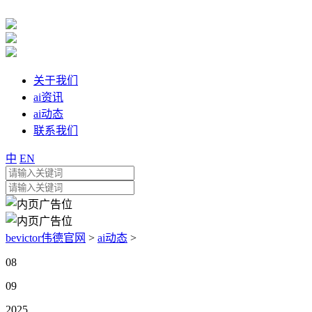
关于我们
ai资讯
ai动态
联系我们
中
EN
bevictor伟德官网
>
ai动态
>
08
09
2025