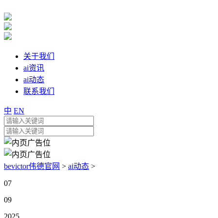
关于我们
ai资讯
ai动态
联系我们
中
EN
bevictor伟德官网
>
ai动态
>
07
09
2025