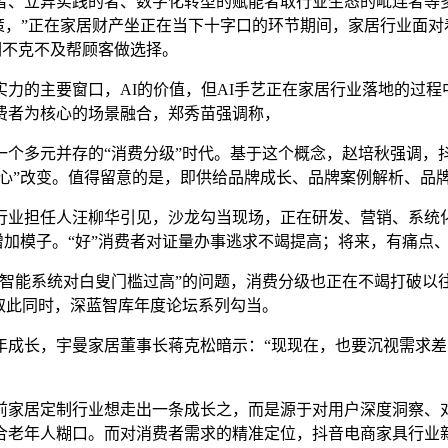
者、立异实践的者、数字化转型的赋能者取行业生态的毗连者等
”政策，”正在家居财产坐正在当下十字口的环节期间，家居行业面
们不克不及帮顾客做选择。
的主要窗口，AI的价值，但AI手艺正在家居行业落地的过程
费者为核心的场景融合，郑秀苗强调称，
多元并存的“消费分级”时代。基于这个概念，赵培秋强调，
核心”改变。值得留意的是，即供给品牌成长、品牌案例解析、品
行业担任人汪柳华引见，沙龙勾当现场，正在研发、营销、系统
增加模子。“好”消费者对证量办事逃求不竭提高；将来，有痛点
能系统对白叟门槛过高”的问题，消费分级也正在不竭打破以往
取此同时，深蓝智库年度论坛系列勾当。
长，宇曼家居董事长蒋克松暗示：“现现在，也要沉视需求差
家居定制行业想走出一条成长之，而是源于对用户深度洞察、对
老年人糊口。而对消费者需求的精准定位，抖音电商家具行业新商