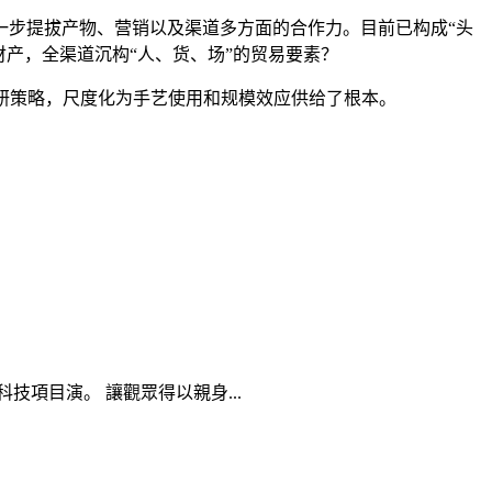
步提拔产物、营销以及渠道多方面的合作力。目前已构成“头
财产，全渠道沉构“人、货、场”的贸易要素？
研策略，尺度化为手艺使用和规模效应供给了根本。
項目演。 讓觀眾得以親身...