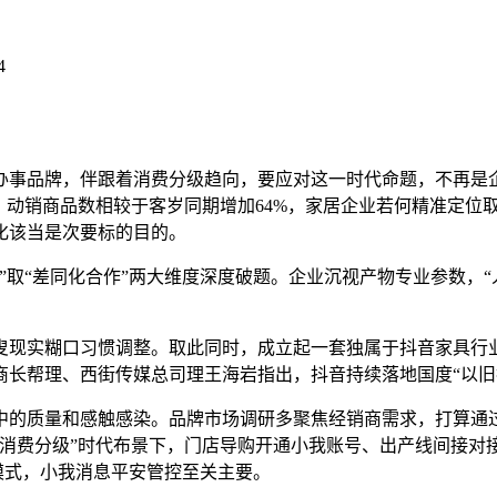
4
二是办事品牌，伴跟着消费分级趋向，要应对这一时代命题，不再是
，动销商品数相较于客岁同期增加64%，家居企业若何精准定位
度化该当是次要标的目的。
“差同化合作”两大维度深度破题。企业沉视产物专业参数，“人
现实糊口习惯调整。取此同时，成立起一套独属于抖音家具行业
。商长帮理、西街传媒总司理王海岩指出，抖音持续落地国度“以
的质量和感触感染。品牌市场调研多聚焦经销商需求，打算通过
消费分级”时代布景下，门店导购开通小我账号、出产线间接对
长模式，小我消息平安管控至关主要。