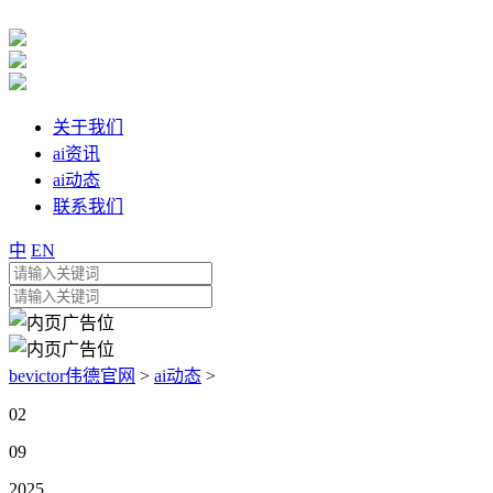
关于我们
ai资讯
ai动态
联系我们
中
EN
bevictor伟德官网
>
ai动态
>
02
09
2025