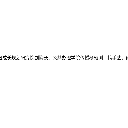
成长规划研究院副院长、公共办理学院传授杨预测，搞手艺，研发