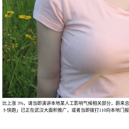
比上涨 3%，请当即演讲本地某人工影响气候相关部分，蔚
卜快跑」已正在武汉大面积推广，或者当即拨打110向本地门