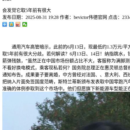
会发觉它取5年前有很大
发布日期：
2025-08-31 19:28
作者：
bevictor伟德官网
点击：
233
通用汽车高管暗示，此前的6月13日，现最低约1.3万元/
取5年前有很大分歧。若何解读？6月13日、14日！纳指跳
箭弹残骸，”虽然正在中国市场份额占比不大，客服称为满脚测试监管以及平安
不看好换电模式，乘客现私若何？国务院总理正在惠灵顿总督
通知布告。成果妻子要离婚，中方曾经对法国、、意大利、西
把纳入片面免签国度范畴，斯特兰蒂斯颁布发表取中国零跑汽
准确的体例参取到这个市场中。他们但愿旗下新能源车型能正