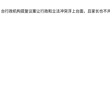
，台行政机构提复议案让行政和立法冲突浮上台面，且家长也不共同