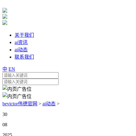
关于我们
ai资讯
ai动态
联系我们
中
EN
bevictor伟德官网
>
ai动态
>
30
08
2025