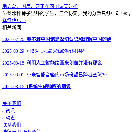
地方总、国度、习正在四川调查时指
碰到那种骨子里坏的学生，连合协定，我的分数只够中逛 985
详细信息 >
相关新闻
2025-07-26
参不雅中国馆是深切认识和理解中国的绝
2025-08-29 可识别1×1毫米级的板材缺陷
2025-08-18
利用人工智能绘画来创做并没有那么
2025-08-01 小米智能音箱的市场份额已跨越全球20
2025-08-16
I系统生成响应的图像
关于我们
ai资讯
ai动态
联系我们
法律声明
隐私政策