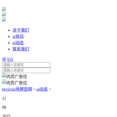
关于我们
ai资讯
ai动态
联系我们
中
EN
bevictor伟德官网
>
ai动态
>
21
08
2025