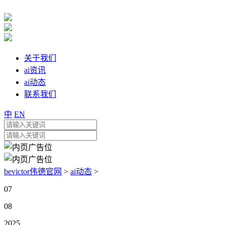
关于我们
ai资讯
ai动态
联系我们
中
EN
bevictor伟德官网
>
ai动态
>
07
08
2025