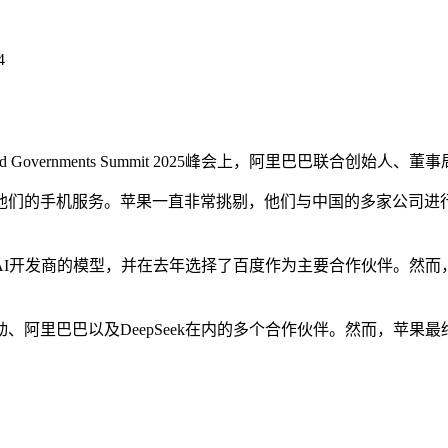
4
vernments Summit 2025峰会上，阿里巴巴联合创始
们的手机服务。苹果一直非常挑剔，他们与中国的多家公司进行
I开发商的模型，并在去年选择了百度作为主要合作伙伴。然而
巴以及DeepSeek在内的多个合作伙伴。然而，苹果最终放弃了D