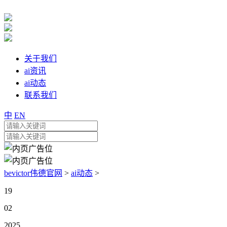
关于我们
ai资讯
ai动态
联系我们
中
EN
bevictor伟德官网
>
ai动态
>
19
02
2025