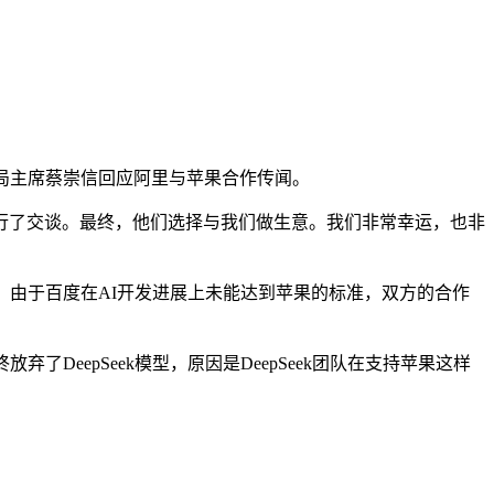
人、董事局主席蔡崇信回应阿里与苹果合作传闻。
了交谈。最终，他们选择与我们做生意。我们非常幸运，也非
，由于百度在AI开发进展上未能达到苹果的标准，双方的合作
eepSeek模型，原因是DeepSeek团队在支持苹果这样