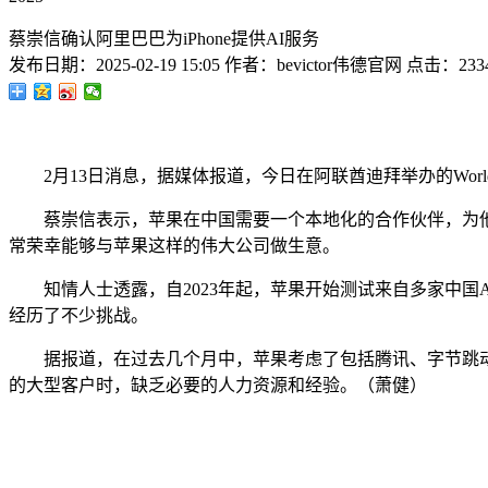
蔡崇信确认阿里巴巴为iPhone提供AI服务
发布日期：
2025-02-19 15:05
作者：
bevictor伟德官网
点击：
233
2月13日消息，据媒体报道，今日在阿联酋迪拜举办的World Go
蔡崇信表示，苹果在中国需要一个本地化的合作伙伴，为他
常荣幸能够与苹果这样的伟大公司做生意。
知情人士透露，自2023年起，苹果开始测试来自多家中国A
经历了不少挑战。
据报道，在过去几个月中，苹果考虑了包括腾讯、字节跳动、阿里巴
的大型客户时，缺乏必要的人力资源和经验。（萧健）