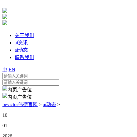
关于我们
ai资讯
ai动态
联系我们
中
EN
bevictor伟德官网
>
ai动态
>
10
01
2026