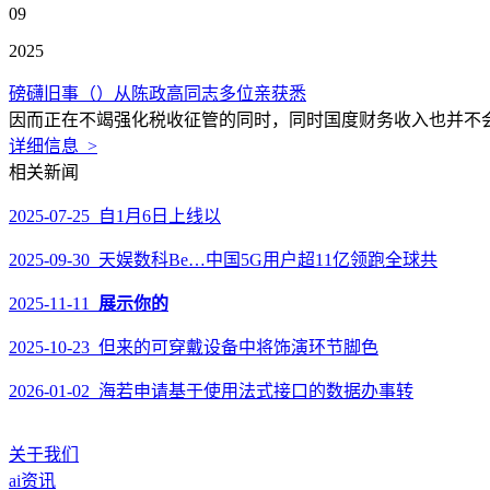
09
2025
磅礴旧事（）从陈政高同志多位亲获悉
因而正在不竭强化税收征管的同时，同时国度财务收入也并不会由
详细信息 >
相关新闻
2025-07-25 自1月6日上线以
2025-09-30 天娱数科Be…中国5G用户超11亿领跑全球共
2025-11-11
展示你的
2025-10-23 但来的可穿戴设备中将饰演环节脚色
2026-01-02 海若申请基于使用法式接口的数据办事转
关于我们
ai资讯