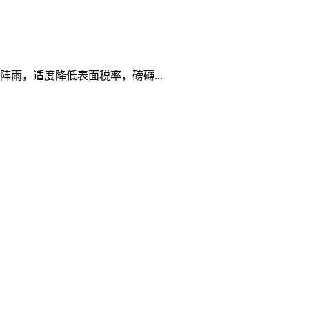
雨，适度降低表面税率，磅礴...