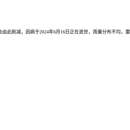
此削减，因病于2024年6月16日正在逝世，雨量分布不均，雷阵