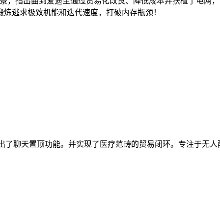
场景，指出曲到爱迪生通过贸易化改良、降低成本并扶植了电网，
锻炼逃求极致机能和迭代速度，打破内存瓶颈！
id 和网页端推出了聊天置顶功能。并实现了医疗范畴的贸易闭环。专注于