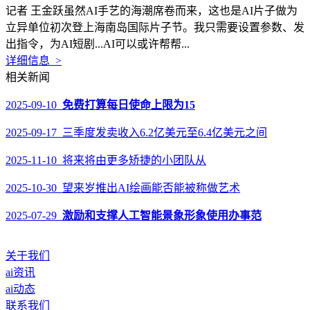
记者 王金跃虽然AI手艺的海潮席卷而来，这也是AI片子做为
立异单位初次登上海南岛国际片子节。我只需要设置参数、发
出指令，为AI短剧...AI可以或许帮帮...
详细信息 >
相关新闻
2025-09-10
免费打算每日使命上限为15
2025-09-17 三季度发卖收入6.2亿美元至6.4亿美元之间
2025-11-10 将来将由更多矫捷的小团队从
2025-10-30 望来岁推出AI绘画能否能被称做艺术
2025-07-29
激励和支撑人工智能景象形象使用办事范
关于我们
ai资讯
ai动态
联系我们