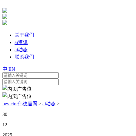
关于我们
ai资讯
ai动态
联系我们
中
EN
bevictor伟德官网
>
ai动态
>
30
12
2025