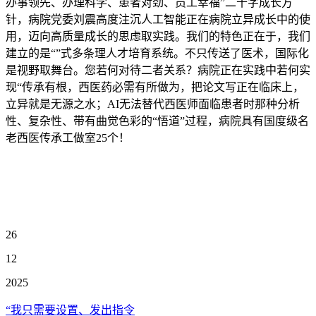
办事领先、办理科学、患者对劲、员工幸福”二十字成长方
针，病院党委刘震高度注沉人工智能正在病院立异成长中的使
用，迈向高质量成长的思虑取实践。我们的特色正在于，我们
建立的是“”式多条理人才培育系统。不只传送了医术，国际化
是视野取舞台。您若何对待二者关系？病院正在实践中若何实
现“传承有根，西医药必需有所做为，把论文写正在临床上，
立异就是无源之水；AI无法替代西医师面临患者时那种分析
性、复杂性、带有曲觉色彩的“悟道”过程，病院具有国度级名
老西医传承工做室25个！
26
12
2025
“我只需要设置、发出指令