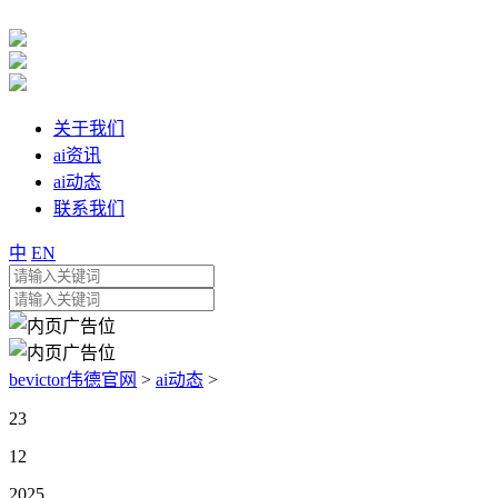
关于我们
ai资讯
ai动态
联系我们
中
EN
bevictor伟德官网
>
ai动态
>
23
12
2025