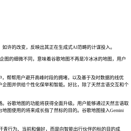
如许的改变，反映出其正在生成式AI范畴的计谋投入。
企图的细微不同，意味着谷歌地图不再是冷冰冰的地图，用户
台中，帮帮用户避开高峰时段的拥堵，以及基于及时数据的线优
户企图并供给个性化保举和智能。好比，除了天然言语交互和个
。谷歌地图的功能将获得全面升级。用户能够通过天然言语取
图使用的将来成长指了然标的目的。谷歌地图接入Gemini
的汗青行为、当前和偏好，而是向智能出行伙伴的标的目的成