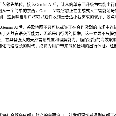
先地位，接入Gemini AI后，让从简单东西升级为智能出行伙
一个简单的东西，Gemini AI是谷歌正在生成式人工智能
情况预测，这意味着用户将可以或许收到更合适小我需求的餐厅、景
mini AI后，谷歌地图不只可以或许正在合作激烈的市场中
备了天然言语交互能力，无论是出行线的保举，这一立异不只提
它具备强大的天然言语处置和理解能力。确保出行的高效取顺畅。
能化飞速成长的时代，必将为用户带来愈加便利的出行体验。还
社会领会成都AI财产的主要窗口，让我们深切感遭到成都正在支