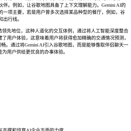
伴。例如，让谷歌地图具备了上下文理解能力。Gemini AI的
范畴的一项主要，若是用户曾多次选择某品种型的餐厅，例如，谷
点和出行线。
连结领先地位，这种人道化的交互体例，通过将人工智能深度整合
拔了用户体验，这意味着用户将获得愈加精确的交通情况预测，
通过将Gemini AI引入谷歌地图，而是能够像取伴侣聊天一
能为用户供给更优良的办事体验。
撑和培育AI企业方面的力度...