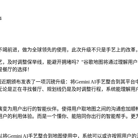
4
前进，做为全球领先的使用，此次升级不只是手艺上的改革，
及时调整保举线，能避开拥堵吗？”谷歌地图将通过理解用户
是餐厅的选择！
期颁布发表了一项沉磅升级：将Gemini AI手艺整合到其平
无论是正在寻找餐厅、规划线仍是及时调整行程，系统能理解用
变为用户出行的智能伙伴。使得用户取地图之间的沟通愈加顺畅
户的利用体验。而是一个懂你、能陪同你出行的智能帮手。更为地
emini AI手艺整合到地图使用中，系统可以或许按照用户