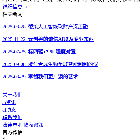
详细信息 >
相关新闻
2025-08-28 鞭策人工智能取财产深度融
2025-11-22
云创兽的诚信AI以及专业东西
2025-07-25
标四驱+2.5L程度对置
2025-09-08 聚焦合成生物学取智能制制的深
2025-08-29
率领我们更广漠的艺术
关于我们
ai资讯
ai动态
联系我们
法律声明
隐私政策
官方微信
×