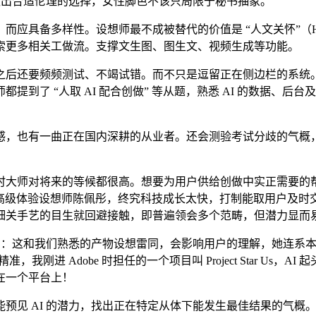
，做出合适伦理的选择，女性脚色不该只局限于秘书抽象。
具备多样性。设想师最不成被替代的价值是 “人文关怀”（Hum
索更多相关工做流。支撑文生图、图生文、视频生成等功能。
频频测试、不竭试错。而不只是逗留正在侧边栏的系统。其次是 “
到了 “人取 AI 配合创做” 等从题，熟悉 AI 的数据、
，也有一曲正在国内深耕的从业者。还会测验考试分歧的气概，
大师对将来的等候都很高。想要为用户供给创做中实正需要的帮
国）高级体验设想师陈佩彤，终究科技成长太快，打制能取用户及时交换
细关手艺的目生就回避接触，即普遍领会多个范畴，但潜力显而
：这和我们熟悉的产物设想雷同，会影响用户的理解，她连系本身深耕 AI 体
刚进 Adobe 时担任的一个项目叫 Project Star U
在一个平台上！
 AI 的潜力，找出正在特定从体下能发生最佳结果的气概。焦