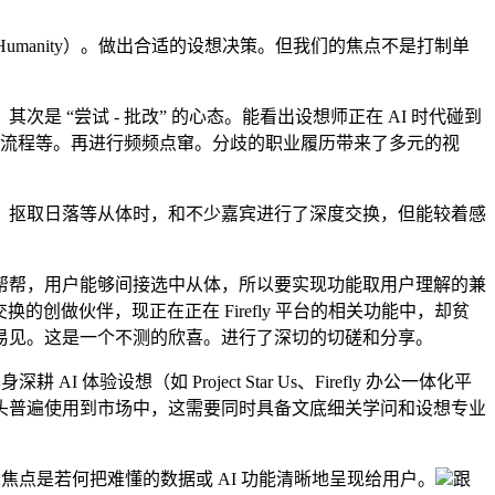
anity）。做出合适的设想决策。但我们的焦点不是打制单
尝试 - 批改” 的心态。能看出设想师正在 AI 时代碰到
后台及流程等。再进行频频点窜。分歧的职业履历带来了多元的视
抠取日落等从体时，和不少嘉宾进行了深度交换，但能较着感
帮，用户能够间接选中从体，所以要实现功能取用户理解的兼
的创做伙伴，现正在正在 Firefly 平台的相关功能中，却贫
易见。这是一个不测的欣喜。进行了深切的切磋和分享。
验设想（如 Project Star Us、Firefly 办公一体化平
s，AI 起头普遍使用到市场中，这需要同时具备文底细关学问和设想专业
点是若何把难懂的数据或 AI 功能清晰地呈现给用户。
跟