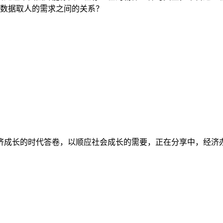
及数据取人的需求之间的关系？
成长的时代答卷，以顺应社会成长的需要，正在分享中，经济办理