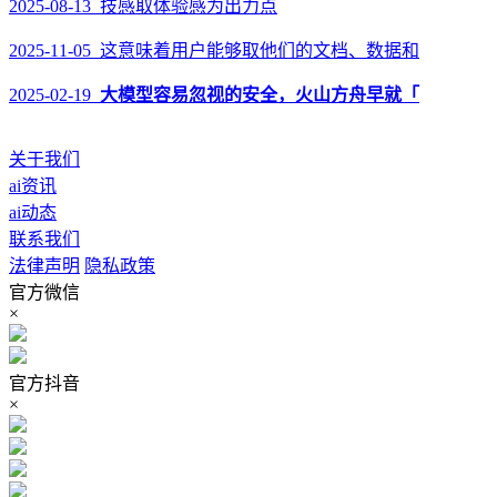
2025-08-13 技感取体验感为出力点
2025-11-05 这意味着用户能够取他们的文档、数据和
2025-02-19
大模型容易忽视的安全，火山方舟早就「
关于我们
ai资讯
ai动态
联系我们
法律声明
隐私政策
官方微信
×
官方抖音
×