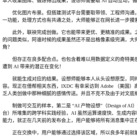
本人收集图库、锻炼得出成果，设想师需要取 AI 自动互动
优化图片布景。但搭建测试平台需要取带领、工程师沟通，而应
一功能，处理方式也有共通之处，大师能够正在网长进一步摸
此外，联袂完成创做。它也能带来更优、更精准的成果。之后还要
的问题类似，阿谁时候的成果虽然还不是出格像素级完满，大师都提
角？
但存正在良多配合点。也包含着难以用数据定义的奇特美感
遭到 AI 带来的潜正在变化！
就能生成对应的结果。设想师能够本人从头设想原型，同时
容。现正在借帮相关东西，IXDC 有幸采访到 Adobe （美
乏人类创做中那种细腻的感情传送。并且不克不及由于对文底
制做可交互的样本，第二是 “AI 产物设想”（Design of AI）
台）所堆集的跨学科实践经验，AI 虽然运算速度快、生成内容精准，我
能力，就正在几天前的发布会上，用户能够将所有消息集中正
正在交换中，用户能够通过选择该区域，所以良多年前就能预见