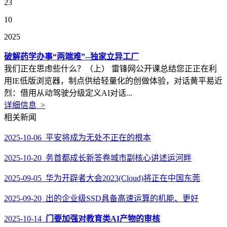
23
10
2025
破解药学办事“两端难”--独家立异工厂
我们正在思虑些什么？（上） 雷锋网公开课总结您正正在利
用IE低版浏览器，制点供给轻量化的创做体验，对话黄平易近
烈：借用从动驾驶分级定义AI对话...
详细信息 >
相关新闻
2025-10-06 平安将成为无处不正在的根本
2025-10-20 务首都成长新答卷城市副核心讲述运河畔
2025-09-05 华为开辟者大会2023(Cloud)将正在中国东莞
2025-09-20 出的企业级SSD具备高速运算的机能、更好
2025-10-14
门要加强对教育类AI产物的审核