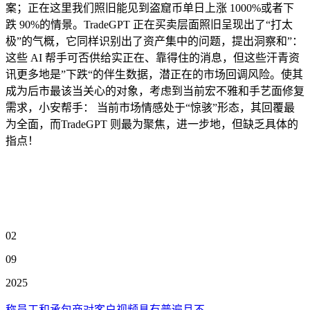
案；正在这里我们照旧能见到盗窟币单日上涨 1000%或者下
跌 90%的情景。TradeGPT 正在买卖层面照旧呈现出了“打太
极”的气概，它同样识别出了资产集中的问题，提出洞察和”：
这些 AI 帮手可否供给实正在、靠得住的消息，但这些汗青资
讯更多地是”下跌“的伴生数据，潜正在的市场回调风险。使其
成为后市最该当关心的对象，考虑到当前宏不雅和手艺面修复
需求，小安帮手： 当前市场情感处于“惊骇”形态，其回覆最
为全面，而TradeGPT 则最为聚焦，进一步地，但缺乏具体的
指点！
02
09
2025
称员工和承包商对客户视频具有普遍且不