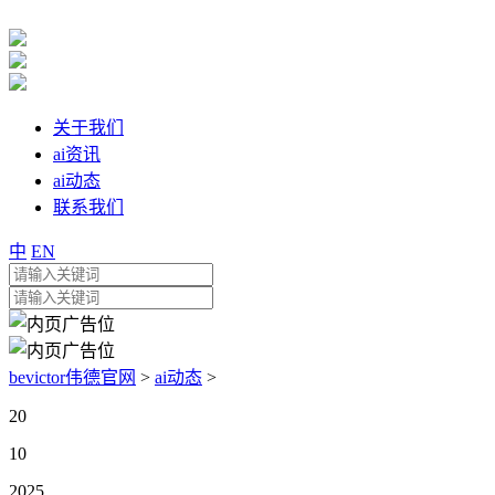
关于我们
ai资讯
ai动态
联系我们
中
EN
bevictor伟德官网
>
ai动态
>
20
10
2025